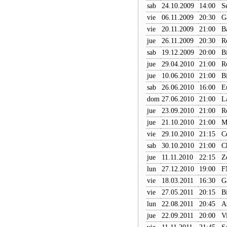
sab
24.10.2009
14:00
S
vie
06.11.2009
20:30
G
vie
20.11.2009
21:00
B
jue
26.11.2009
20:30
R
sab
19.12.2009
20:00
B
jue
29.04.2010
21:00
R
jue
10.06.2010
21:00
B
sab
26.06.2010
16:00
E
dom
27.06.2010
21:00
L
jue
23.09.2010
21:00
R
jue
21.10.2010
21:00
M
vie
29.10.2010
21:15
C
sab
30.10.2010
21:00
C
jue
11.11.2010
22:15
Z
lun
27.12.2010
19:00
F
vie
18.03.2011
16:30
G
vie
27.05.2011
20:15
B
lun
22.08.2011
20:45
A
jue
22.09.2011
20:00
V