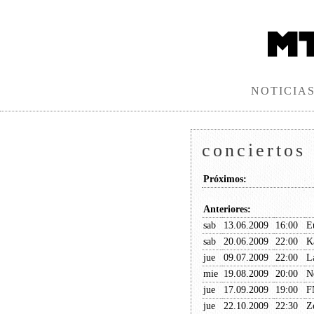
NOTICIA
conciertos
Próximos:
Anteriores:
sab
13.06.2009
16:00
E
sab
20.06.2009
22:00
K
jue
09.07.2009
22:00
L
mie
19.08.2009
20:00
N
jue
17.09.2009
19:00
F
jue
22.10.2009
22:30
Z