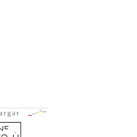
argar