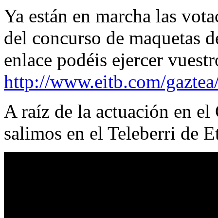
Ya están en marcha las vota
del concurso de maquetas de
enlace podéis ejercer vuestr
http://www.eitb.com/gaztea
A raíz de la actuación en e
salimos en el Teleberri de E