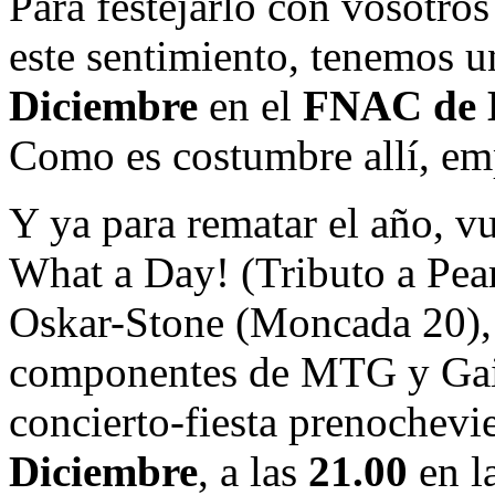
Para festejarlo con vosotro
este sentimiento, tenemos u
Diciembre
en el
FNAC de 
Como es costumbre allí, e
Y ya para rematar el año, v
What a Day! (Tributo a Pea
Oskar-Stone (Moncada 20), a
componentes de MTG y Gaiz
concierto-fiesta prenochevie
Diciembre
, a las
21.00
en l