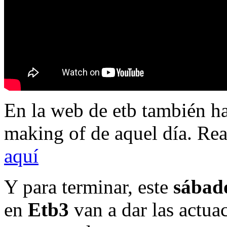
En la web de etb también h
making of de aquel día. Re
aquí
Y para terminar, este
sábad
en
Etb3
van a dar las actuac