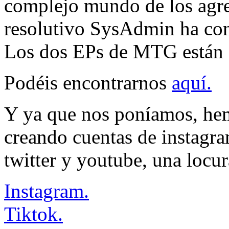
complejo mundo de los agre
resolutivo SysAdmin ha con
Los dos EPs de MTG están s
Podéis encontrarnos
aquí.
Y ya que nos poníamos, hemo
creando cuentas de instagra
twitter y youtube, una locura
Instagram.
Tiktok.