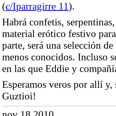
(
c/Iparragirre 11
).
Habrá confetis, serpentinas,
material erótico festivo para 
parte, será una selección de
menos conocidos. Incluso s
en las que Eddie y compañía
Esperamos veros por allí y,
Guztioi!
nov
18
2010