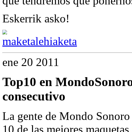
que tendremos que ponern
Eskerrik asko!
ene
20
2011
Top10 en MondoSonoro
consecutivo
La gente de Mondo Sonoro n
10 de las mejores maquetas 