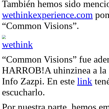
También hemos sido mencio
wethinkexperience.com
pon
“Common Visions”.
“Common Visions” fue adem
HARROB!A uhinzinea a la h
Info Zazpi. En este
link
tené
escucharlo.
Por nuestra parte, hemos em