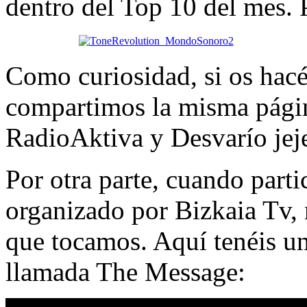
dentro del Top 10 del mes. 
Como curiosidad, si os hacé
compartimos la misma págin
RadioAktiva y Desvarío jej
Por otra parte, cuando part
organizado por Bizkaia Tv, 
que tocamos. Aquí tenéis un
llamada The Message: