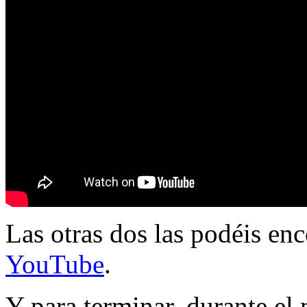
Las otras dos las podéis en
YouTube
.
Y para terminar, durante el